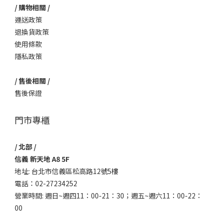
/ 購物相關 /
運送政策
退換貨政策
使用條款
隱私政策
/ 售後相關 /
售後保證
門市專櫃
/ 北部 /
信義 新天地 A8 5F
地址: 台北市信義區松高路12號5樓
電話：02-27234252
營業時間: 週日~週四11：00-21：30；週五~週六11：00-22：
00