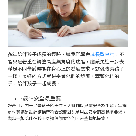
多年陪伴孩子成長的經驗，讓我們學會
成長型桌椅
，不
能只是著重在調整高度與角度的功能，應該更進一步去
滿足不同學齡時期在身心上的發展需求。就像教育孩子
一樣，最好的方式就是學會他們的步調，牽著他們的
手，陪伴孩子一起成長。
3歲～安全最重要
好奇且活力十足是孩子的天性。大將作以兒童安全為出發，無論
是材質還是設計結構皆符合歐盟對兒童用品安全的高標準要求。
與您一起陪伴在孩子身邊保護著他們，去盡情地探索。