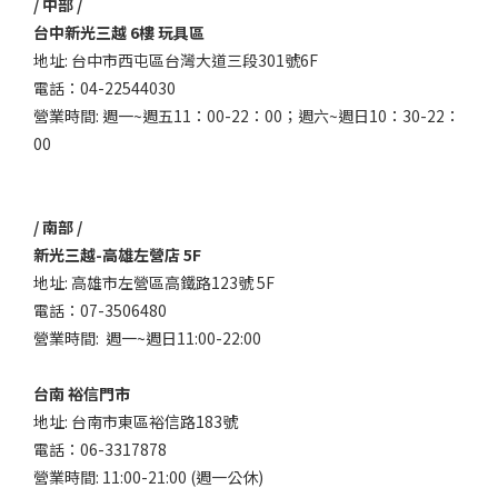
/ 中部 /
台中新光三越 6樓 玩具區
地址: 台中市西屯區台灣大道三段301號6F
電話：04-22544030
營業時間: 週一~週五11：00-22：00；週六~週日10：30-22：
00
/ 南部 /
新光三越-高雄左營店 5F
地址: 高雄市左營區高鐵路123號 5F
電話：07-3506480
營業時間: 週一~週日11:00-22:00
台南 裕信門市
地址: 台南市東區裕信路183號
電話：06-3317878
營業時間: 11:00-21:00 (週一公休)