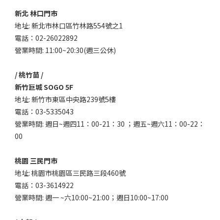
新北 林口門市
地址: 新北市林口區竹林路554號之1
電話：02-26022892
營業時間: 11:00~20:30(週三公休)
/ 桃竹苗 /
新竹巨城 SOGO 5F
地址: 新竹市東區中央路239號5樓
電話：03-5335043
營業時間: 週日~週四11：00-21：30 ；週五~週六11：00-22：
00
桃園 三民門市
地址: 桃園市桃園區三民路三段460號
電話：03-3614922
營業時間: 週一 ~六10:00~21:00；週日10:00~17:00