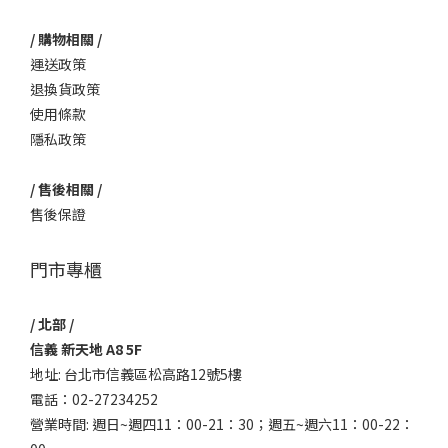
/ 購物相關 /
運送政策
退換貨政策
使用條款
隱私政策
/ 售後相關 /
售後保證
門市專櫃
/ 北部 /
信義 新天地 A8 5F
地址: 台北市信義區松高路12號5樓
電話：02-27234252
營業時間: 週日~週四11：00-21：30；週五~週六11：00-22：