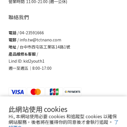
營業時間: 11:00-21:00 (週一公休)
聯絡我們
電話
/ 04-23591666
電郵
/ info.tw@tctnano.com
地址
/ 台中市西屯區工業區14路1號
產品維修&客服
/
Lind ID: kid2youth1
週一至週五｜8:00-17:00
此網站使用 cookies
$
TWD
繁體中文
Hi, 本網站使用必要 cookies 和追蹤型 cookies 以確保
網站服務，後者將在獲得你的同意後才會執行追蹤。
了