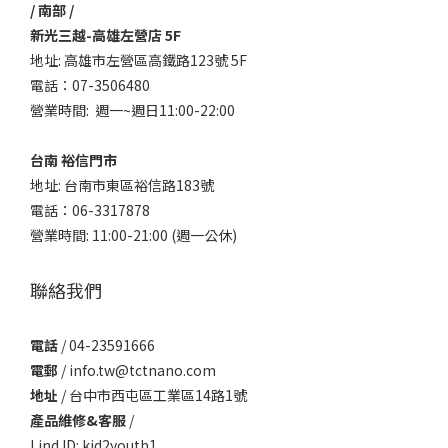
/ 南部 /
新光三越-高雄左營店 5F
地址: 高雄市左營區高鐵路123號 5F
電話：07-3506480
營業時間: 週一~週日11:00-22:00
台南 裕信門市
地址: 台南市東區裕信路183號
電話：06-3317878
營業時間: 11:00-21:00 (週一公休)
聯絡我們
電話
/ 04-23591666
電郵
/ info.tw@tctnano.com
地址
/ 台中市西屯區工業區14路1號
產品維修&客服
/
Lind ID: kid2youth1