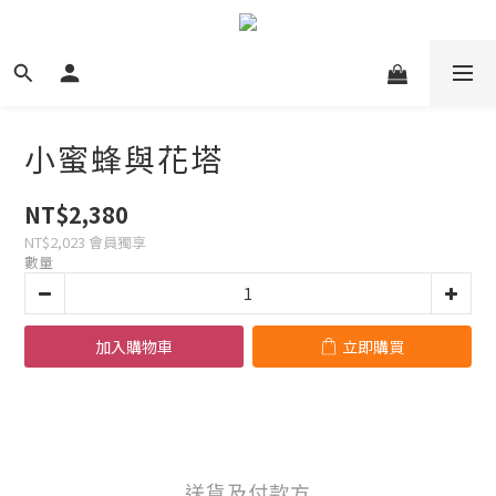
小蜜蜂與花塔
NT$2,380
NT$2,023
會員獨享
數量
加入購物車
立即購買
送貨及付款方