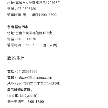
地址: 高雄市左營區高鐵路123號 5F
電話：07-3506480
營業時間: 週一~週日11:00-22:00
台南 裕信門市
地址: 台南市東區裕信路183號
電話：06-3317878
營業時間: 11:00-21:00 (週一公休)
聯絡我們
電話
/ 04-23591666
電郵
/ info.tw@tctnano.com
地址
/ 台中市西屯區工業區14路1號
產品維修&客服
/
Lind ID: kid2youth1
週一至週五｜8:00-17:00