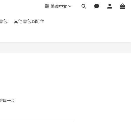
繁體中文
脊書包
其他書包&配件
的每一步