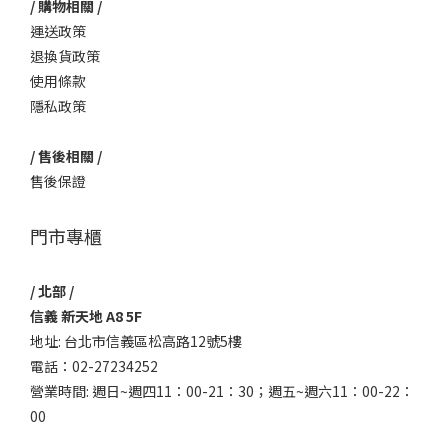
/ 購物相關 /
運送政策
退換貨政策
使用條款
隱私政策
/ 售後相關 /
售後保證
門市專櫃
/ 北部 /
信義 新天地 A8 5F
地址: 台北市信義區松高路12號5樓
電話：02-27234252
營業時間: 週日~週四11：00-21：30；週五~週六11：00-22：
00