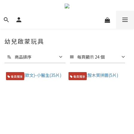
幼兒啟蒙玩具
商品排序
每頁顯示 24 個
會員獨享
會員獨享