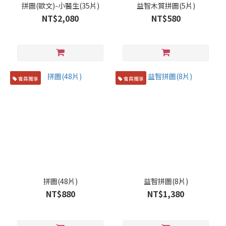
拼圖(歐文)-小醫生(35片)
益智木質拼圖(5片)
NT$2,080
NT$580
會員獨享
會員獨享
拼圖(48片)
益智拼圖(8片)
NT$880
NT$1,380