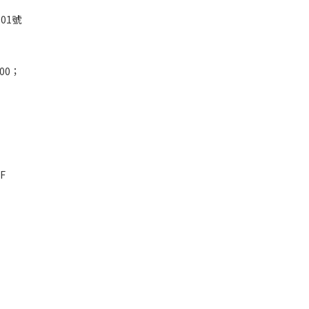
01號
00；
F