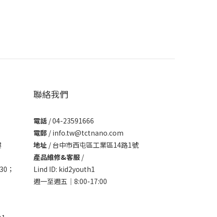
聯絡我們
電話
/ 04-23591666
電郵
/ info.tw@tctnano.com
樓
地址
/ 台中市西屯區工業區14路1號
產品維修&客服
/
30；
Lind ID: kid2youth1
週一至週五｜8:00-17:00