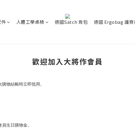
配件
人體工學桌椅
德國Satch 背包
德國 Ergobag 護
歡迎加入大將作會員
次購物結帳時立即抵用。
享會員生日購物金。