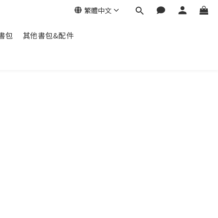
繁體中文
脊書包
其他書包&配件