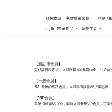
品牌故事
兒童成長桌椅
收納 / 
sigikid嬰童用品
居家生活
【新註冊會員】
完成註冊程序後，立即獲得100元購物金，並於首
【一般會員】
凡註冊後的網路會員，立即享有購物85折優惠價。
【VIP會員】
單筆消費滿$5,000，同時立即升級VIP會員，可