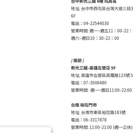
台中新光三越 6樓 玩具區
地址: 台中市西屯區台灣大道三段3
6F
電話：04-22544030
營業時間: 週一~週五11：00-22：
週六~週日10：30-22：00
/ 南部 /
新光三越-高雄左營店 5F
地址: 高雄市左營區高鐵路123號 5
電話：07-3506480
營業時間: 週一~週日11:00-22:00
台南 裕信門市
地址: 台南市東區裕信路183號
電話：06-3317878
營業時間: 11:00-21:00 (週一公休)