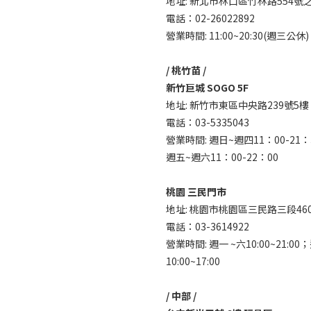
地址: 新北市林口區竹林路554號之
電話：02-26022892
營業時間: 11:00~20:30(週三公休)
/ 桃竹苗 /
新竹巨城 SOGO 5F
地址: 新竹市東區中央路239號5樓
電話：03-5335043
營業時間: 週日~週四11：00-21：
週五~週六11：00-22：00
桃園 三民門市
地址: 桃園市桃園區三民路三段46
電話：03-3614922
營業時間: 週一 ~六10:00~21:00
10:00~17:00
/ 中部 /