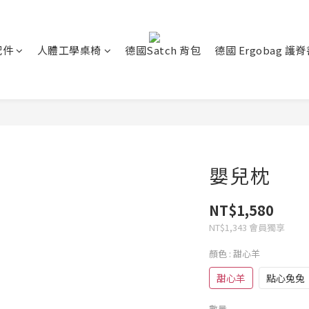
配件
人體工學桌椅
德國Satch 背包
德國 Ergobag 護
嬰兒枕
NT$1,580
NT$1,343
會員獨享
顏色
: 甜心羊
甜心羊
點心兔兔
數量