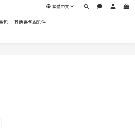
繁體中文
脊書包
其他書包&配件
立即購買