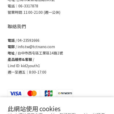
電話：06-3317878
營業時間: 11:00-21:00 (週一公休)
聯絡我們
電話
/ 04-23591666
電郵
/ info.tw@tctnano.com
地址
/ 台中市西屯區工業區14路1號
產品維修&客服
/
Lind ID: kid2youth1
週一至週五｜8:00-17:00
此網站使用 cookies
$
TWD
繁體中文