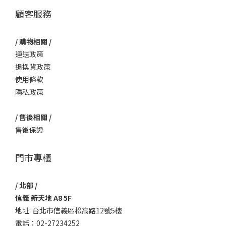
顧客服務
/ 購物相關 /
運送政策
退換貨政策
使用條款
隱私政策
/ 售後相關 /
售後保證
門市專櫃
/ 北部 /
信義 新天地 A8 5F
地址: 台北市信義區松高路12號5樓
電話：02-27234252