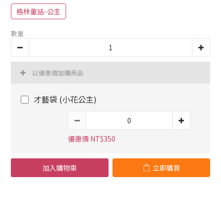
格林童話-公主
數量
以優惠價加購商品
才藝袋 (小花公主)
優惠價 NT$350
加入購物車
立即購買