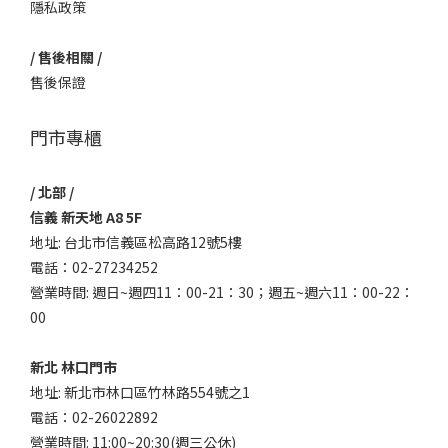
隱私政策
/ 售後相關 /
售後保證
門市專櫃
/ 北部 /
信義 新天地 A8 5F
地址: 台北市信義區松高路12號5樓
電話：02-27234252
營業時間: 週日~週四11：00-21：30；週五~週六11：00-22：
00
新北 林口門市
地址: 新北市林口區竹林路554號之1
電話：02-26022892
營業時間: 11:00~20:30(週三公休)