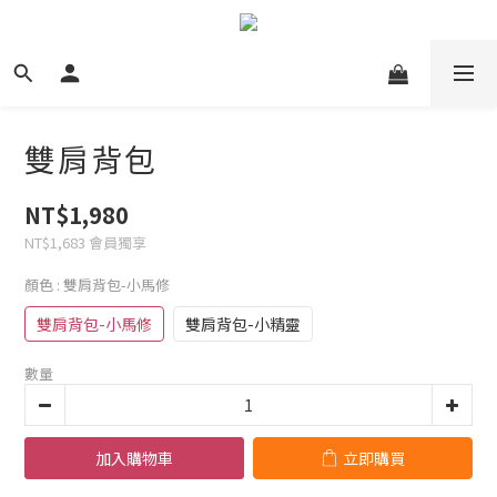
雙肩背包
NT$1,980
NT$1,683
會員獨享
顏色
: 雙肩背包-小馬修
雙肩背包-小馬修
雙肩背包-小精靈
數量
加入購物車
立即購買