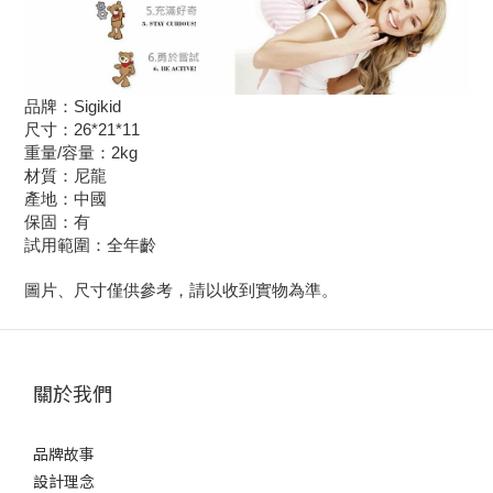
品牌：Sigikid
尺寸：26*21*11
重量/容量：2kg
材質：尼龍
產地：中國
保固：有
試用範圍：全年齡
圖片、尺寸僅供參考，請以收到實物為準。
關於我們
品牌故事
設計理念