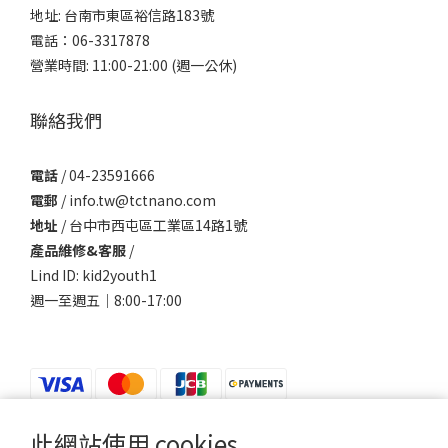
地址: 台南市東區裕信路183號
電話：06-3317878
營業時間: 11:00-21:00 (週一公休)
聯絡我們
電話
/ 04-23591666
電郵
/ info.tw@tctnano.com
地址
/ 台中市西屯區工業區14路1號
產品維修&客服
/
Lind ID: kid2youth1
週一至週五｜8:00-17:00
此網站使用 cookies