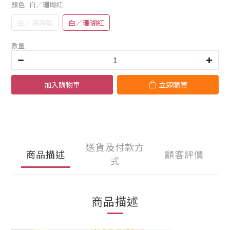
顏色
: 白／珊瑚紅
白／深海藍
白／珊瑚紅
數量
加入購物車
立即購買
送貨及付款方
商品描述
顧客評價
式
商品描述