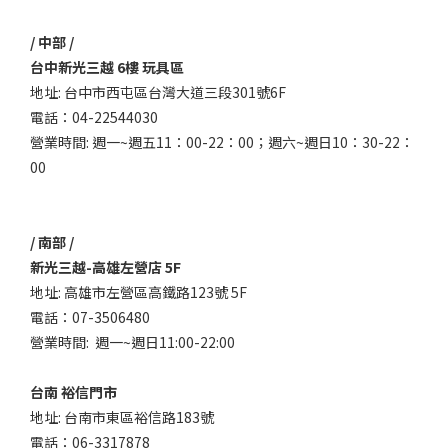
/ 中部 /
台中新光三越 6樓 玩具區
地址: 台中市西屯區台灣大道三段301號6F
電話：04-22544030
營業時間: 週一~週五11：00-22：00；週六~週日10：30-22：
00
/ 南部 /
新光三越-高雄左營店 5F
地址: 高雄市左營區高鐵路123號 5F
電話：07-3506480
營業時間: 週一~週日11:00-22:00
台南 裕信門市
地址: 台南市東區裕信路183號
電話：06-3317878