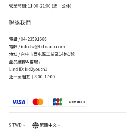
營業時間: 11:00-21:00 (週一公休)
聯絡我們
電話
/ 04-23591666
電郵
/ info.tw@tctnano.com
地址
/ 台中市西屯區工業區14路1號
產品維修&客服
/
Lind ID: kid2youth1
週一至週五｜8:00-17:00
$
TWD
繁體中文