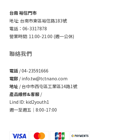
台南 裕信門市
地址: 台南市東區裕信路183號
電話：06-3317878
營業時間: 11:00-21:00 (週一公休)
聯絡我們
電話
/ 04-23591666
電郵
/ info.tw@tctnano.com
地址
/ 台中市西屯區工業區14路1號
產品維修&客服
/
Lind ID: kid2youth1
週一至週五｜8:00-17:00