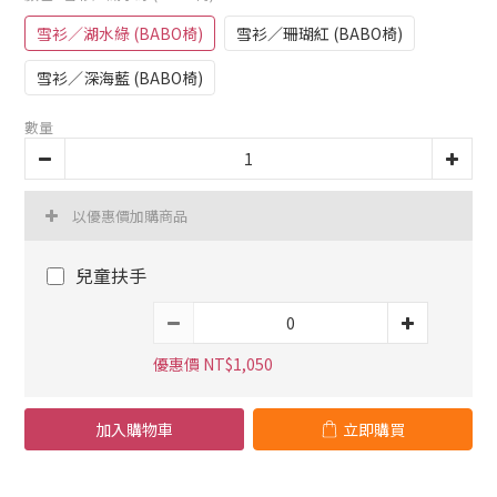
雪衫／湖水綠 (BABO椅)
雪衫／珊瑚紅 (BABO椅)
雪衫／深海藍 (BABO椅)
數量
以優惠價加購商品
兒童扶手
優惠價 NT$1,050
加入購物車
立即購買