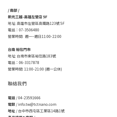
/ 南部 /
新光三越-高雄左營店 5F
地址: 高雄市左營區高鐵路123號 5F
電話：07-3506480
營業時間: 週一~週日11:00-22:00
台南 裕信門市
地址: 台南市東區裕信路183號
電話：06-3317878
營業時間: 11:00-21:00 (週一公休)
聯絡我們
電話
/ 04-23591666
電郵
/ info.tw@tctnano.com
地址
/ 台中市西屯區工業區14路1號