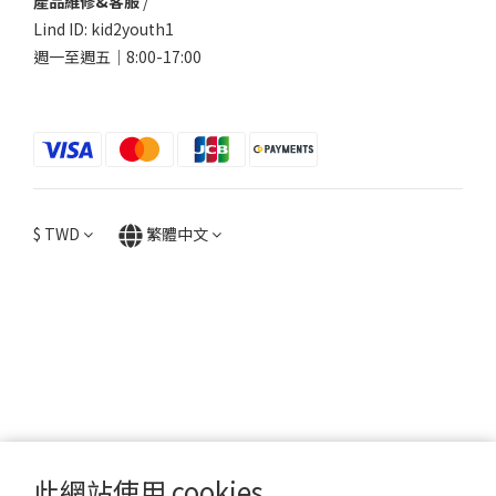
產品維修&客服
/
Lind ID: kid2youth1
週一至週五｜8:00-17:00
$
TWD
繁體中文
此網站使用 cookies