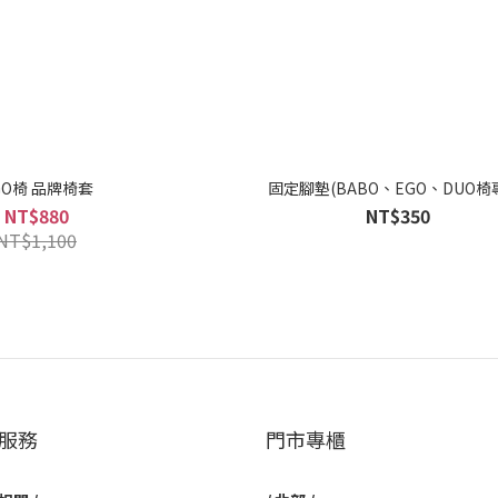
GO椅 品牌椅套
固定腳墊(BABO、EGO、DUO椅
NT$880
NT$350
NT$1,100
服務
門市專櫃