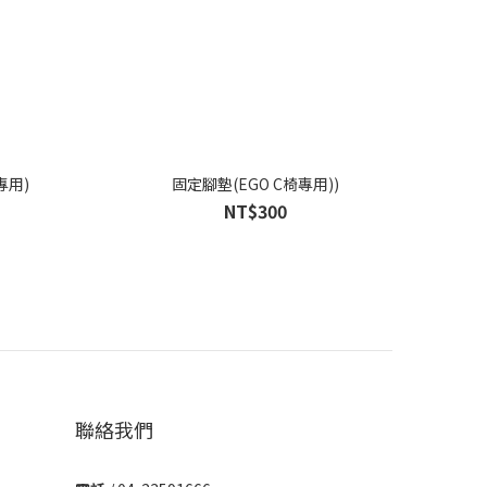
專用)
固定腳墊(EGO C椅專用))
NT$300
聯絡我們