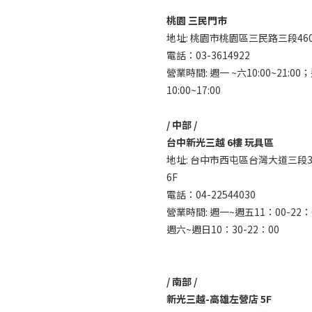
桃園 三民門市
地址: 桃園市桃園區三民路三段46
電話：03-3614922
營業時間: 週一 ~六10:00~21:00
10:00~17:00
/ 中部 /
台中新光三越 6樓 玩具區
地址: 台中市西屯區台灣大道三段3
6F
電話：04-22544030
營業時間: 週一~週五11：00-22：
週六~週日10：30-22：00
/ 南部 /
新光三越-高雄左營店 5F