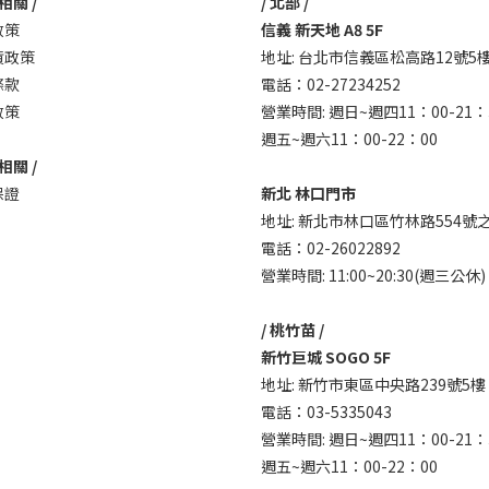
相關 /
/ 北部 /
政策
信義 新天地 A8 5F
貨政策
地址: 台北市信義區松高路12號5
條款
電話：02-27234252
政策
營業時間: 週日~週四11：00-21：
週五~週六11：00-22：00
相關 /
保證
新北 林口門市
地址: 新北市林口區竹林路554號之
電話：02-26022892
營業時間: 11:00~20:30(週三公休)
/ 桃竹苗 /
新竹巨城 SOGO 5F
地址: 新竹市東區中央路239號5樓
電話：03-5335043
營業時間: 週日~週四11：00-21：
週五~週六11：00-22：00