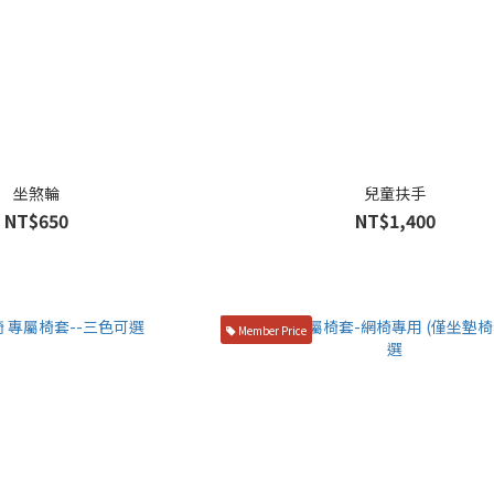
坐煞輪
兒童扶手
NT$650
NT$1,400
Member Price