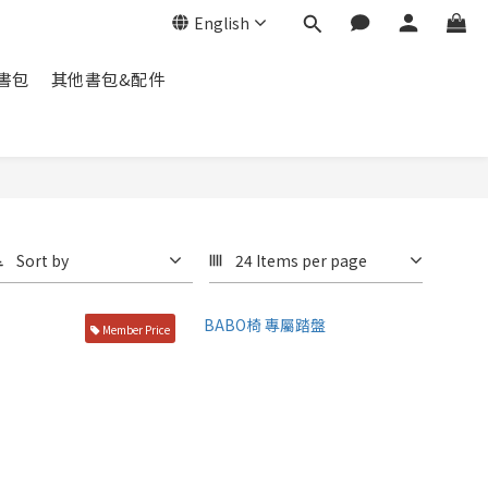
English
脊書包
其他書包&配件
Sort by
24 Items per page
Member Price