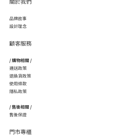
關於我們
品牌故事
設計理念
顧客服務
/ 購物相關 /
運送政策
退換貨政策
使用條款
隱私政策
/ 售後相關 /
售後保證
門市專櫃