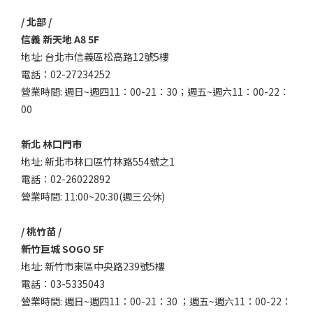
/ 北部 /
信義 新天地 A8 5F
地址: 台北市信義區松高路12號5樓
電話：02-27234252
營業時間: 週日~週四11：00-21：30；週五~週六11：00-22：
00
新北 林口門市
地址: 新北市林口區竹林路554號之1
電話：02-26022892
營業時間: 11:00~20:30(週三公休)
/ 桃竹苗 /
新竹巨城 SOGO 5F
地址: 新竹市東區中央路239號5樓
電話：03-5335043
營業時間: 週日~週四11：00-21：30 ；週五~週六11：00-22：