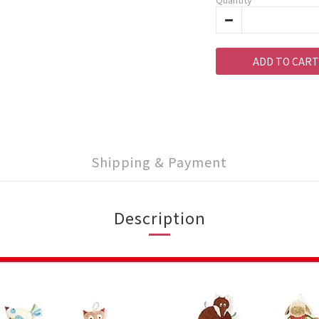
ADD TO CART
Shipping & Payment
Description