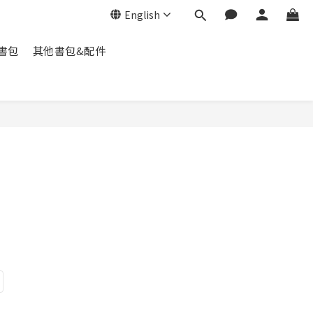
English
脊書包
其他書包&配件
BUY NOW