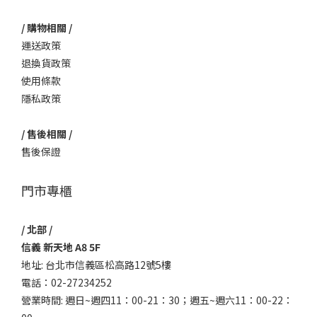
/ 購物相關 /
運送政策
退換貨政策
使用條款
隱私政策
/ 售後相關 /
售後保證
門市專櫃
/ 北部 /
信義 新天地 A8 5F
地址: 台北市信義區松高路12號5樓
電話：02-27234252
營業時間: 週日~週四11：00-21：30；週五~週六11：00-22：