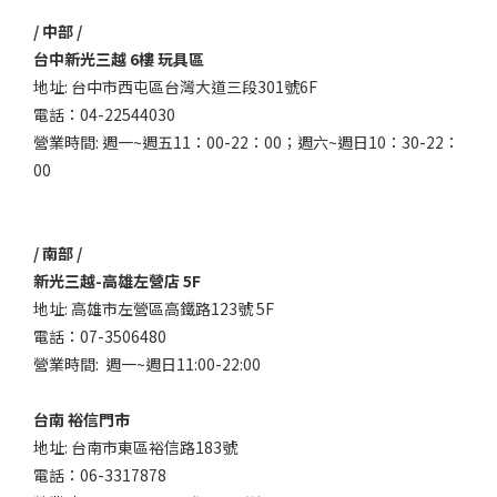
/ 中部 /
台中新光三越 6樓 玩具區
地址: 台中市西屯區台灣大道三段301號6F
電話：04-22544030
營業時間: 週一~週五11：00-22：00；週六~週日10：30-22：
00
/ 南部 /
新光三越-高雄左營店 5F
地址: 高雄市左營區高鐵路123號 5F
電話：07-3506480
營業時間: 週一~週日11:00-22:00
台南 裕信門市
地址: 台南市東區裕信路183號
電話：06-3317878