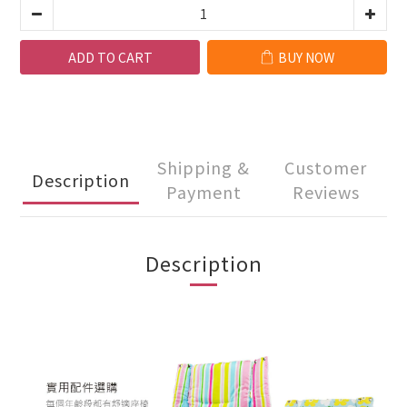
ADD TO CART
BUY NOW
Shipping &
Customer
Description
Payment
Reviews
Description