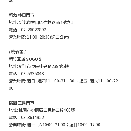
00
新北 林口門市
地址: 新北市林口區竹林路554號之1
電話：02-26022892
營業時間: 11:00~20:30(週三公休)
/ 桃竹苗 /
新竹巨城 SOGO 5F
地址: 新竹市東區中央路239號5樓
電話：03-5335043
營業時間: 週日~週四11：00-21：30 ；週五~週六11：00-22：
00
桃園 三民門市
地址: 桃園市桃園區三民路三段460號
電話：03-3614922
營業時間: 週一 ~六10:00~21:00；週日10:00~17:00