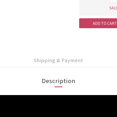
SAL
ADD TO CART
Shipping & Payment
Description