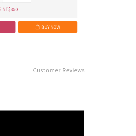
E NT$350
BUY NOW
Customer Reviews