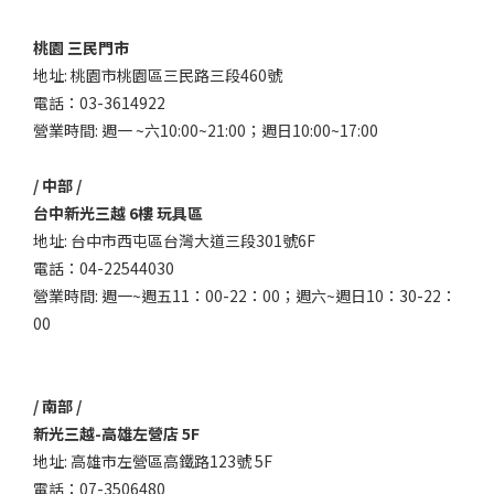
桃園 三民門市
地址: 桃園市桃園區三民路三段460號
電話：03-3614922
營業時間: 週一 ~六10:00~21:00；週日10:00~17:00
/ 中部 /
台中新光三越 6樓 玩具區
地址: 台中市西屯區台灣大道三段301號6F
電話：04-22544030
營業時間: 週一~週五11：00-22：00；週六~週日10：30-22：
00
/ 南部 /
新光三越-高雄左營店 5F
地址: 高雄市左營區高鐵路123號 5F
電話：07-3506480