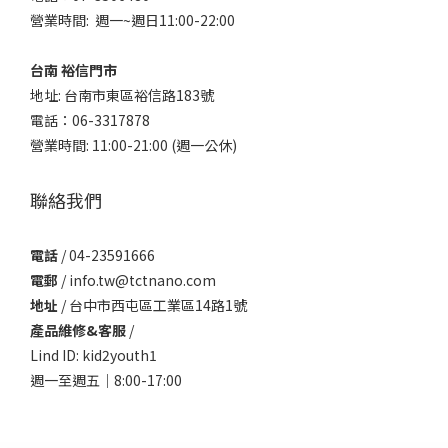
營業時間: 週一~週日11:00-22:00
台南 裕信門市
地址: 台南市東區裕信路183號
電話：06-3317878
營業時間: 11:00-21:00 (週一公休)
聯絡我們
電話
/ 04-23591666
電郵
/ info.tw@tctnano.com
地址
/ 台中市西屯區工業區14路1號
產品維修&客服
/
Lind ID: kid2youth1
週一至週五｜8:00-17:00