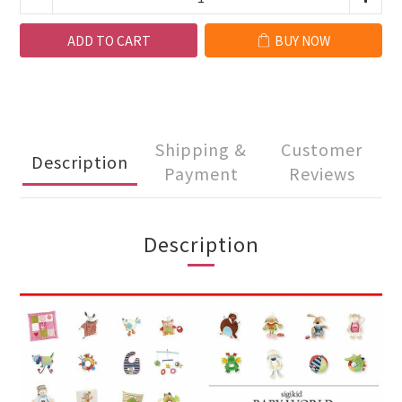
ADD TO CART
BUY NOW
Shipping &
Customer
Description
Payment
Reviews
Description