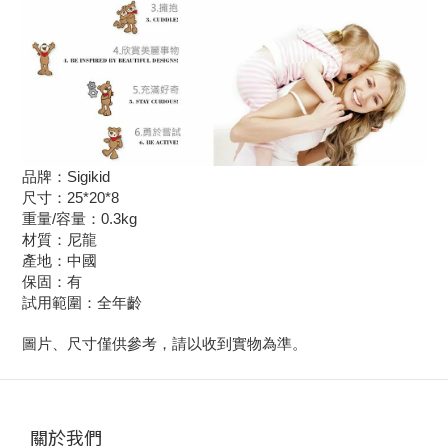
品牌：Sigikid
尺寸：25*20*8
重量/容量：0.3kg
材質：尼龍
產地：中國
保固：有
試用範圍：全年齡
圖片、尺寸僅供參考，請以收到實物為準。
關於我們