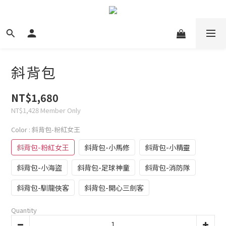
斜背包
NT$1,680
NT$1,428
Member Only
Color
: 斜背包-粉紅女王
斜背包-粉紅女王
斜背包-小馬修
斜背包-小精靈
斜背包-小海盜
斜背包-足球神童
斜背包-消防隊
斜背包-馴龍俠客
斜背包-開心三劍客
Quantity