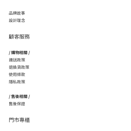
品牌故事
設計理念
顧客服務
/ 購物相關 /
運送政策
退換貨政策
使用條款
隱私政策
/ 售後相關 /
售後保證
門市專櫃