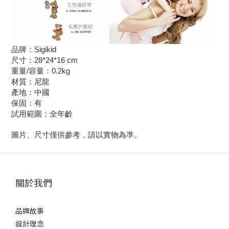
品牌：Sigikid
尺寸：28*24*16 cm
重量/容量：0.2kg
材質：尼龍
產地：中國
保固：有
試用範圍：全年齡
圖片、尺寸僅供參考，請以實物為準。
關於我們
品牌故事
設計理念