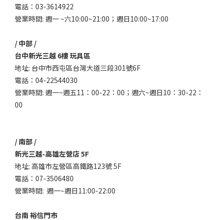
電話：03-3614922
營業時間: 週一 ~六10:00~21:00；週日10:00~17:00
/ 中部 /
台中新光三越 6樓 玩具區
地址: 台中市西屯區台灣大道三段301號6F
電話：04-22544030
營業時間: 週一~週五11：00-22：00；週六~週日10：30-22：
00
/ 南部 /
新光三越-高雄左營店 5F
地址: 高雄市左營區高鐵路123號 5F
電話：07-3506480
營業時間: 週一~週日11:00-22:00
台南 裕信門市