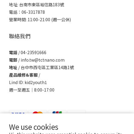
地址: 台南市東區裕信路183號
電話：06-3317878
營業時間: 11:00-21:00 (週一公休)
聯絡我們
電話
/ 04-23591666
電郵
/ info.tw@tctnano.com
地址
/ 台中市西屯區工業區14路1號
產品維修&客服
/
Lind ID: kid2youth1
週一至週五｜8:00-17:00
We use cookies