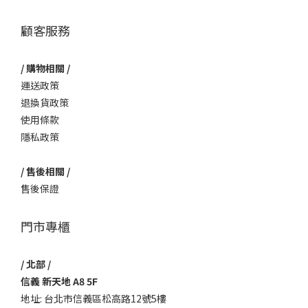
顧客服務
/ 購物相關 /
運送政策
退換貨政策
使用條款
隱私政策
/ 售後相關 /
售後保證
門市專櫃
/ 北部 /
信義 新天地 A8 5F
地址: 台北市信義區松高路12號5樓