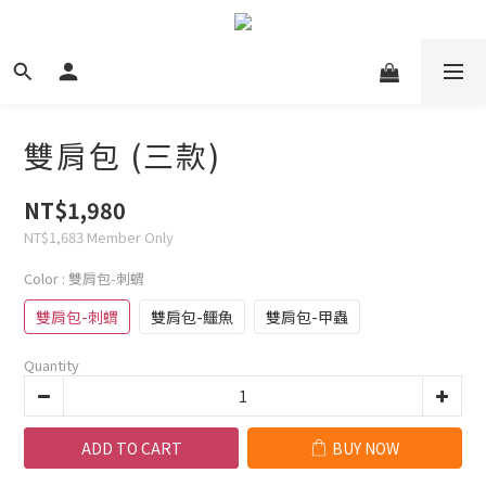
雙肩包 (三款)
NT$1,980
NT$1,683
Member Only
Color
: 雙肩包-刺蝟
雙肩包-刺蝟
雙肩包-鱷魚
雙肩包-甲蟲
Quantity
ADD TO CART
BUY NOW