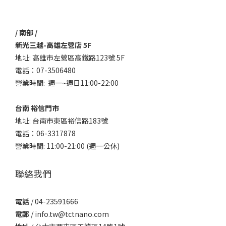
/ 南部 /
新光三越-高雄左營店 5F
地址: 高雄市左營區高鐵路123號 5F
電話：07-3506480
營業時間: 週一~週日11:00-22:00
台南 裕信門市
地址: 台南市東區裕信路183號
電話：06-3317878
營業時間: 11:00-21:00 (週一公休)
聯絡我們
電話
/ 04-23591666
電郵
/ info.tw@tctnano.com