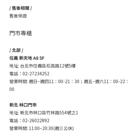
/ 售後相關 /
售後保證
門市專櫃
/ 北部 /
信義 新天地 A8 5F
地址: 台北市信義區松高路12號5樓
電話：02-27234252
營業時間: 週日~週四11：00-21：30；週五~週六11：00-22：
00
新北 林口門市
地址: 新北市林口區竹林路554號之1
電話：02-26022892
營業時間: 11:00~20:30(週三公休)