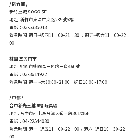
/ 桃竹苗 /
新竹巨城 SOGO 5F
地址: 新竹市東區中央路239號5樓
電話：03-5335043
營業時間: 週日~週四11：00-21：30 ；週五~週六11：00-22：
00
桃園 三民門市
地址: 桃園市桃園區三民路三段460號
電話：03-3614922
營業時間: 週一 ~六10:00~21:00；週日10:00~17:00
/ 中部 /
台中新光三越 6樓 玩具區
地址: 台中市西屯區台灣大道三段301號6F
電話：04-22544030
營業時間: 週一~週五11：00-22：00；週六~週日10：30-22：
00