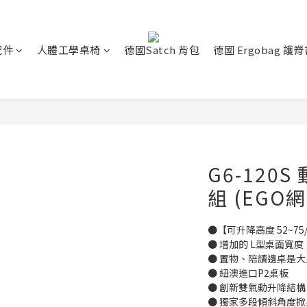
配件
人體工學桌椅
德國Satch 背包
德國 Ergobag 護
G6-120
組 (EGO網
●【可升降高度 52~75
● 增加的 L型桌面寬
● 置物、陪讀邊桌是
● 紐澳進口P2桌板
● 創新雙氣動升降結構
● 獨家多段傾斜角度