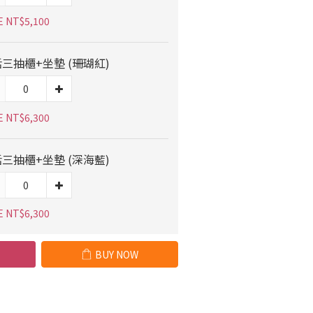
E NT$5,100
三抽櫃+坐墊 (珊瑚紅)
E NT$6,300
三抽櫃+坐墊 (深海藍)
E NT$6,300
BUY NOW