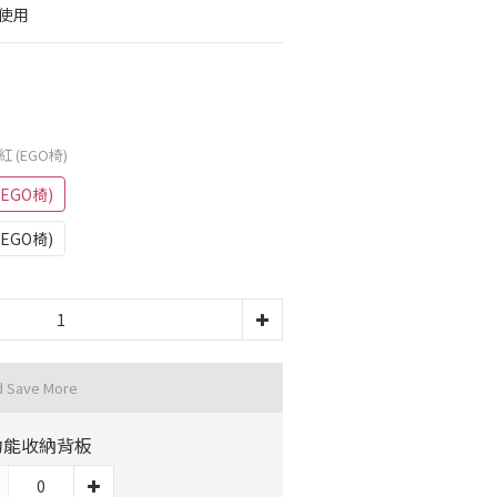
使用
紅 (EGO椅)
(EGO椅)
(EGO椅)
d Save More
功能收納背板